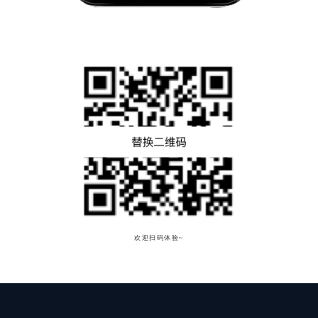
欢迎扫码体验~