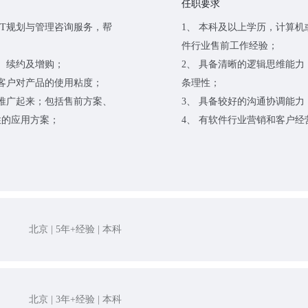
任职要求
IT规划与管理咨询服务，帮
1、 本科及以上学历，计算
件行业售前工作经验；
、续约及增购；
2、 具备清晰的逻辑思维能
客户对产品的使用粘度；
条理性；
推广起来；包括售前方案、
3、 具备较好的沟通协调能
性的应用方案；
4、 有软件行业营销和客户
北京 | 5年+经验 | 本科
北京 | 3年+经验 | 本科