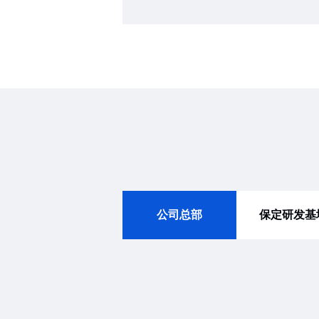
公司总部
保定研发基