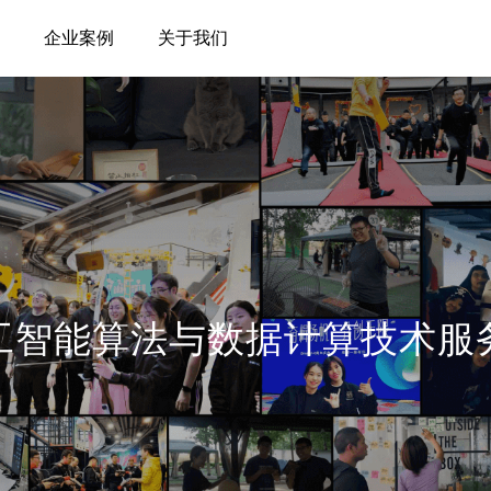
企业案例
关于我们
定制化软件开发
智能制造
智慧城市
决方案
3D-B2M 三维工业客制平台
城市低空域信息
台
LIMS 实验室数字化运管平台
物联网居家养老
平台
园区空间数智化
工智能算法与数据计算技术服