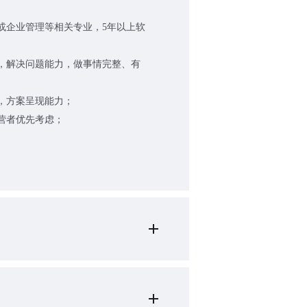
机或企业管理等相关专业，5年以上软
力，解决问题能力，做事情完整、有
力，方案呈现能力；
经营者优先考虑；