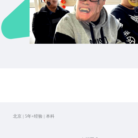
北京 | 5年+经验 | 本科