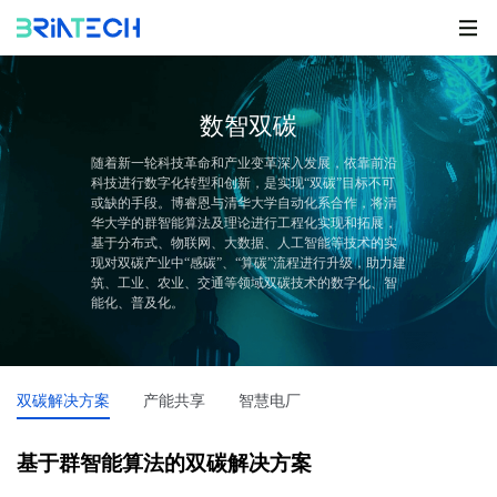
数智双碳
随着新一轮科技革命和产业变革深入发展，依靠前沿
科技进行数字化转型和创新，是实现“双碳”目标不可
或缺的手段。博睿恩与清华大学自动化系合作，将清
华大学的群智能算法及理论进行工程化实现和拓展，
基于分布式、物联网、大数据、人工智能等技术的实
现对双碳产业中“感碳”、“算碳”流程进行升级，助力建
筑、工业、农业、交通等领域双碳技术的数字化、智
能化、普及化。
双碳解决方案
产能共享
智慧电厂
基于群智能算法的双碳解决方案