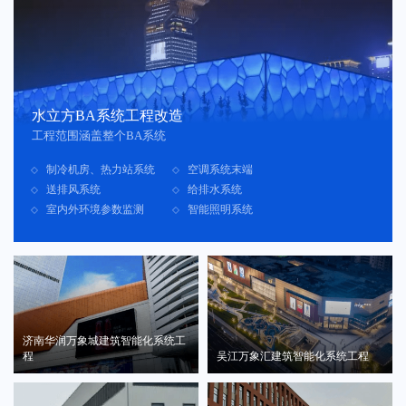
水立方BA系统工程改造
工程范围涵盖整个BA系统
制冷机房、热力站系统
空调系统末端
送排风系统
给排水系统
室内外环境参数监测
智能照明系统
济南华润万象城建筑智能化系统工
程
吴江万象汇建筑智能化系统工程