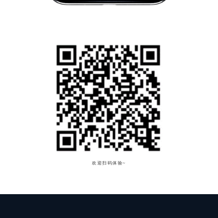
欢迎扫码体验~