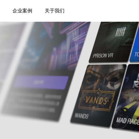
企业案例
关于我们
定制化软件开发
智能制造
智慧城市
决方案
3D-B2M 三维工业客制平台
城市低空域信息
台
LIMS 实验室数字化运管平台
物联网居家养老
平台
园区空间数智化