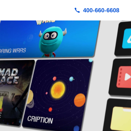
400-660-6608
数字孪生
综合治理平台
实景建模
综合服务平台
GIS可视化
运营管理平台
UE像素流
3D建模