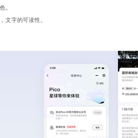
色。
，文字的可读性。