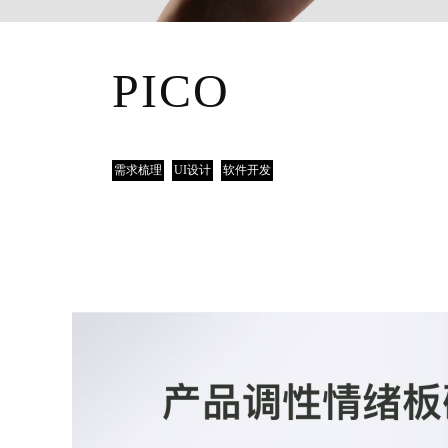
PICO
需求梳理
UI设计
软件开发