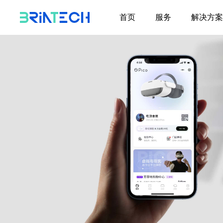
首页
服务
解决方案
数字化创新与转型咨询
服务
数智双碳
解决方案
为企业数字化创新与转
为企业量身定制数字化
型提供咨询规划和方案
基于群智能算法的双碳解
创新和转型解决方案
设计，助力企业数智化
分布式制造业产能共享平
升级。
分布式智慧电厂运营决策